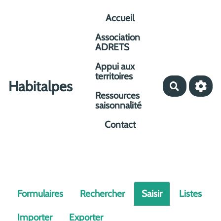
Aller au contenu principal
Accueil
Association
ADRETS
Appui aux
territoires
Habitalpes
Recherche
Ressources
saisonnalité
Contact
Formulaires
Rechercher
Saisir
Listes
Importer
Exporter