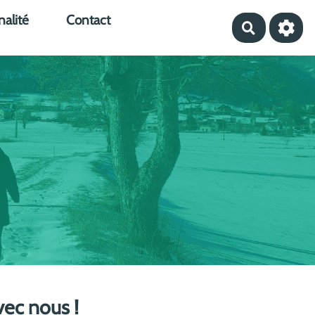
nalité
Contact
Recherche
vec nous !