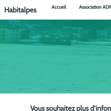
Aller au contenu principal
Accueil
Association AD
Habitalpes
Vous souhaitez plus d'info