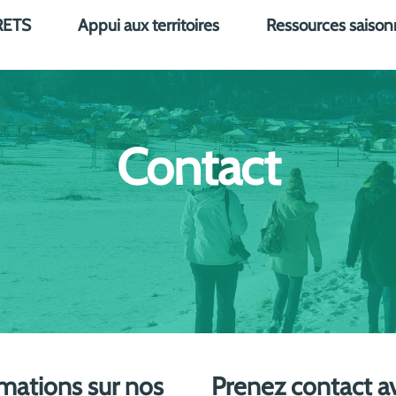
RETS
Appui aux territoires
Ressources saison
Contact
rmations sur nos
Prenez contact a