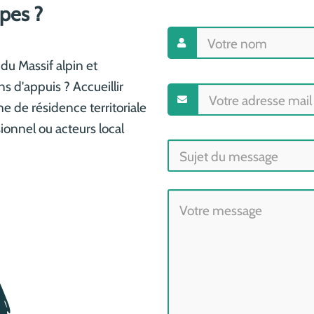
lpes ?
du Massif alpin et
s d'appuis ? Accueillir
e de résidence territoriale
ionnel ou acteurs local