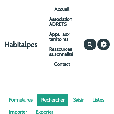
Aller au contenu principal
Accueil
Association
ADRETS
Appui aux
territoires
Habitalpes
Recherche
Ressources
saisonnalité
Contact
Formulaires
Rechercher
Saisir
Listes
Importer
Exporter