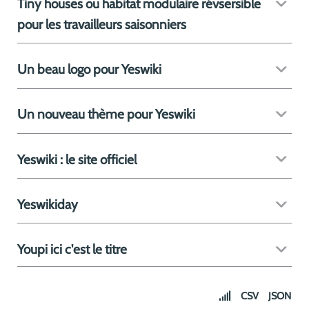
Tiny houses ou habitat modulaire révsersible
pour les travailleurs saisonniers
Un beau logo pour Yeswiki
Un nouveau thème pour Yeswiki
Yeswiki : le site officiel
Yeswikiday
Youpi ici c'est le titre
CSV
JSON